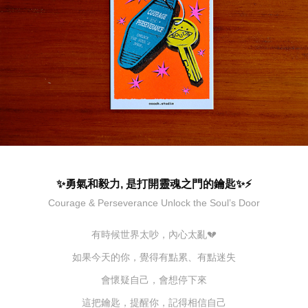
✨勇氣和毅力, 是打開靈魂之門的鑰匙✨⚡
Courage & Perseverance Unlock the Soul’s Door
有時候世界太吵，內心太亂💔
如果今天的你，覺得有點累、有點迷失
會懷疑自己，會想停下來
這把鑰匙，提醒你，記得相信自己