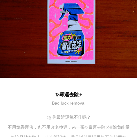
✨霉運去除⚡
Bad luck removal
⛈︎ 你最近運氣不佳嗎？
不用燒香拜佛，也不用改名換運，來一張✨霉運去除⚡清除負能量